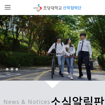
산학협력단
소식알림판
News & Notices