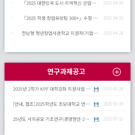
「2025 대한민국 도시·지역혁신 산업박람회」 일정 알림 및 참여 안내
2025-04-30
「2025 학생 창업유망팀 300+」수정 공고 안내
2025-04-30
전남형 청년창업사관학교 지원자(기업) 모집 안내(최종)
2025-04-28
연구과제공고
2025년 2학기 KPF 대학강좌 지원사업 안내
2025-05-28
[안내, 협조]2025학년도 초당대학교 연계 교육과정 운영 및 자료 개발 협조 요청
2025-05-19
25년도 사외공모 기초연구(경영현안-25-1차) 신규과제 수행기관 모집
2025-05-13