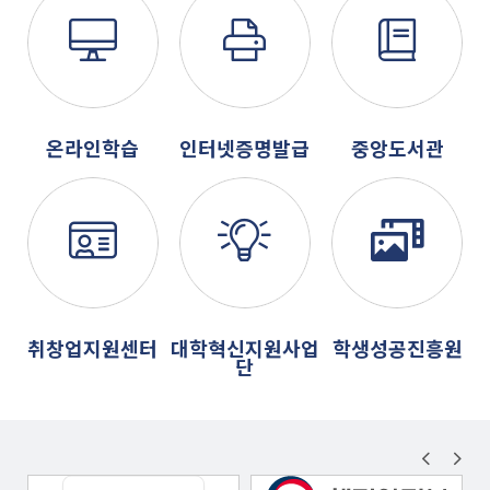
온라인학습
인터넷증명발급
중앙도서관
취창업지원센터
대학혁신지원사업
학생성공진흥원
단