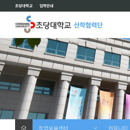
초당대학교
입학안내
산학협력단
창업보육센터
커뮤니티