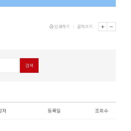
인쇄하기
글자크기
검색
성자
등록일
조회수