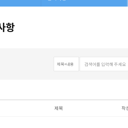
사항
제목
작