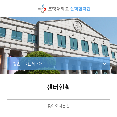
산학협력단
창업보육센터소개
센터현황
찾아오시는길