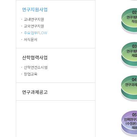
연구지원사업
교내연구지원
교외연구지원
주요업무FLOW
서식문서
산학협력사업
산학연컨소시엄
창업교육
연구과제공고