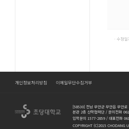
· 수정일자 
개인정보처리방침
이메일무단수집거부
[58530] 전남 무안군 무안읍 무안로 
본관 2층 산학협력단 / 문의전화 061-
입학문의 1577-2859 / 대표전화 061.4
COPYRIGHT (C)2015 CHODANG U