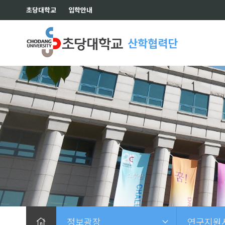
초당대학교
입학안내
산학협력단
정보광장
연구지원