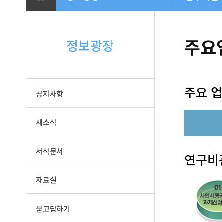
주요
정보광장
주요 업
공지사항
새소식
서식문서
연구비
자료실
묻고답하기