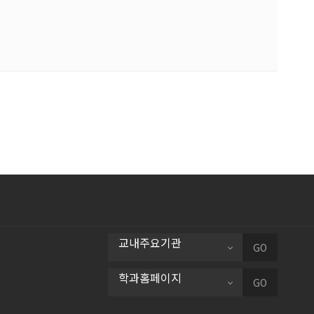
교내주요기관
GO
학과홈페이지
GO