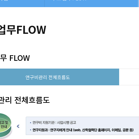
업무FLOW
무 FLOW
연구비관리 전체흐름도
관리 전체흐름도