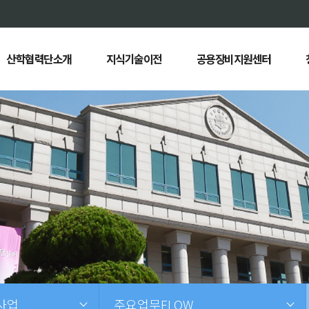
산학협력단소개
지식기술이전
공용장비지원센터
사업
주요업무FLOW