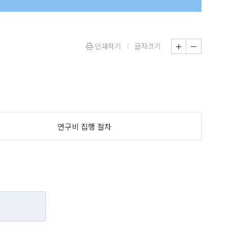
인쇄하기
글자크기
연구비 집행 절차