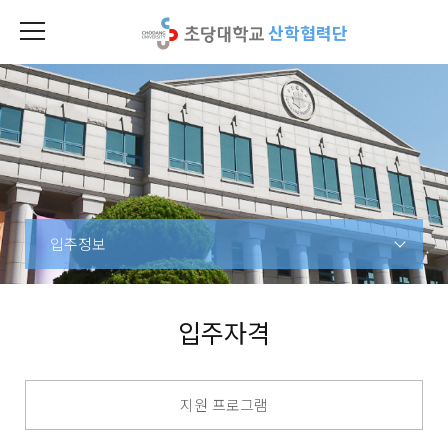
산학협력단
입주정보
입주자격
지원 프로그램