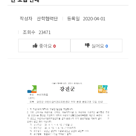
작성자
산학협력단
등록일
2020-04-01
조회수
23471
좋아요
싫어요
0
0