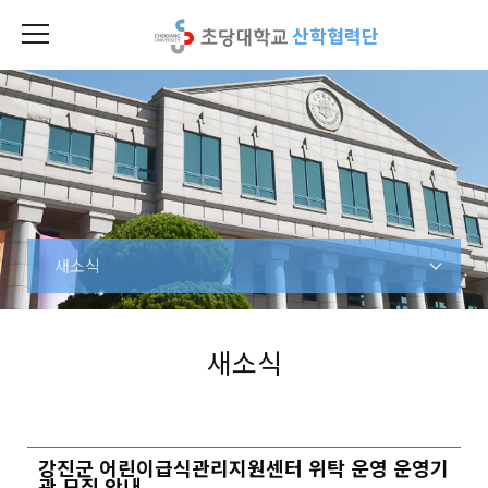
산학협력단
새소식
새소식
강진군 어린이급식관리지원센터 위탁 운영 운영기
관 모집 안내