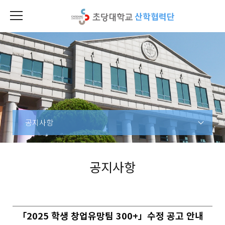
산학협력단
공지사항
공지사항
「2025 학생 창업유망팀 300+」수정 공고 안내