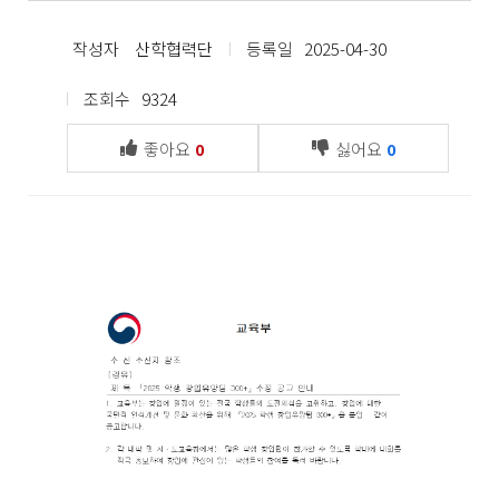
작성자
산학협력단
등록일
2025-04-30
조회수
9324
좋아요
싫어요
0
0