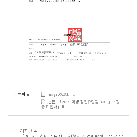
첨부파일
image0018.bmp
[본문] 「2025 학생 창업유망팀 300+」수정
공고 안내.pdf
이전글
「2025 대한민국 도시·지역혁신 산업박람회」 일정 알