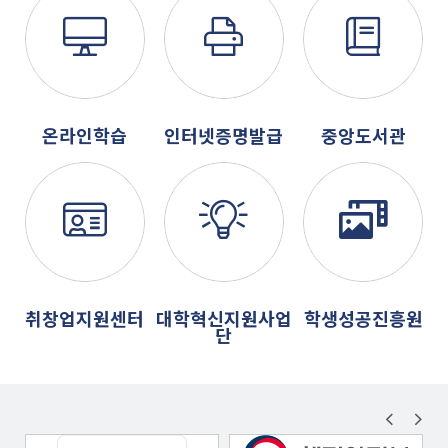
온라인학습
인터넷증명발급
중앙도서관
취창업지원센터
대학혁신지원사업
학생성공진흥원
단