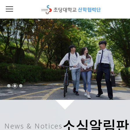
산학협력단
소식알림판
News & Notices