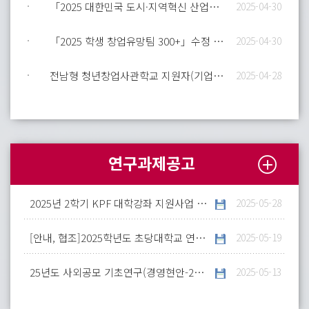
「2025 대한민국 도시·지역혁신 산업박람회」 일정 알림 및 참여 안내
2025-04-30
「2025 학생 창업유망팀 300+」수정 공고 안내
2025-04-30
전남형 청년창업사관학교 지원자(기업) 모집 안내(최종)
2025-04-28
연구과제공고
2025년 2학기 KPF 대학강좌 지원사업 안내
2025-05-28
[안내, 협조]2025학년도 초당대학교 연계 교육과정 운영 및 자료 개발 협조 요청
2025-05-19
25년도 사외공모 기초연구(경영현안-25-1차) 신규과제 수행기관 모집
2025-05-13