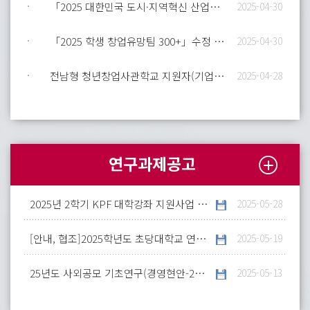
「2025 대한민국 도시·지역혁신 산업박람회」 일정 알림 및 참여 안내
2025-04-30
「2025 학생 창업유망팀 300+」수정 공고 안내
2025-04-30
전남형 청년창업사관학교 지원자(기업) 모집 안내(최종)
2025-04-28
연구과제공고
2025년 2학기 KPF 대학강좌 지원사업 안내
2025-05-28
[안내, 협조]2025학년도 초당대학교 연계 교육과정 운영 및 자료 개발 협조 요청
2025-05-19
25년도 사외공모 기초연구(경영현안-25-1차) 신규과제 수행기관 모집
2025-05-13