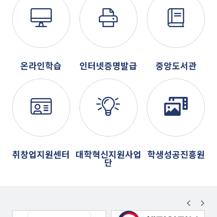
온라인학습
인터넷증명발급
중앙도서관
취창업지원센터
대학혁신지원사업
학생성공진흥원
단