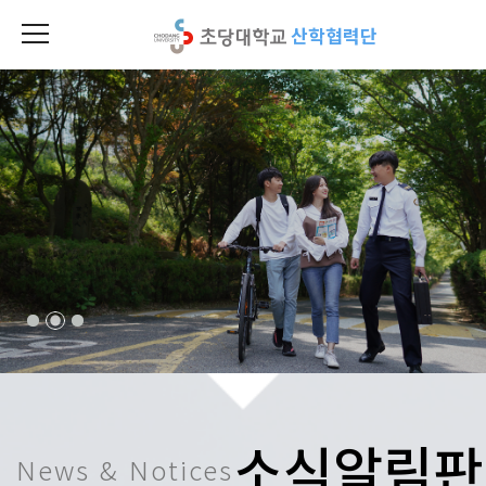
산학협력단
소식알림판
News & Notices